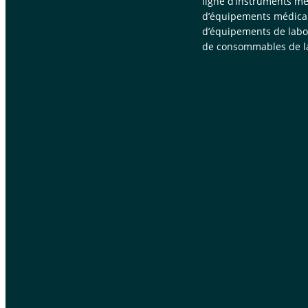
ligne d’instruments mé
d’équipements médica
d’équipements de labor
de consommables de la