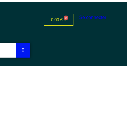
Se connecter
0,00
€