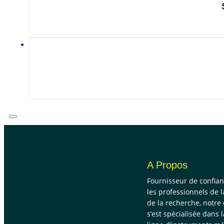
A Propos
Fournisseur de confia
les professionnels de l
de la recherche, notre
s’est spécialisée dans 