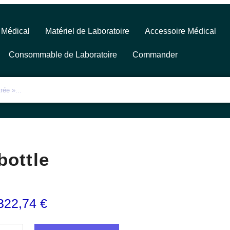
 Médical
Matériel de Laboratoire
Accessoire Médical
Consommable de Laboratoire
Commander
bottle
322,74
€