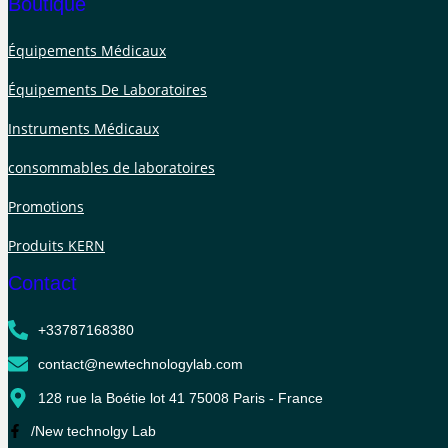
Boutique
Équipements Médicaux
Équipements De Laboratoires
Instruments Médicaux
consommables de laboratoires
Promotions
Produits KERN
Contact
+33787168380
contact@newtechnologylab.com
128 rue la Boétie lot 41 75008 Paris - France
/New technolgy Lab