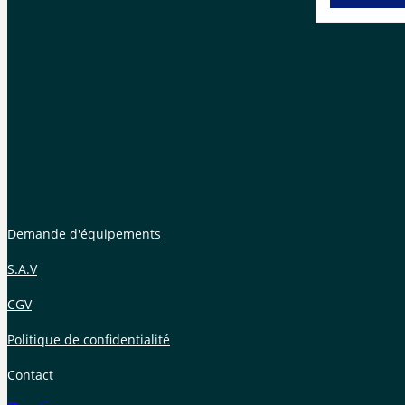
Demande d'équipements
S.A.V
CGV
Politique de confidentialité
Contact