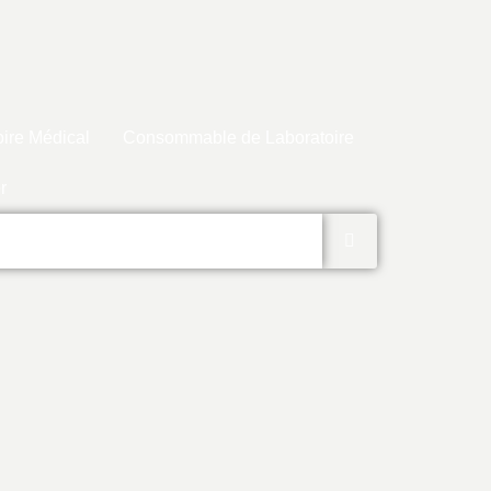
ire Médical
Consommable de Laboratoire
r