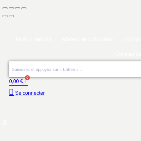
Matériel Médical
Matériel de Laboratoire
Accesso
Commande
0,00
€
Se connecter