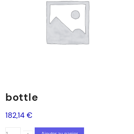
bottle
182,14
€
Ajouter au panier