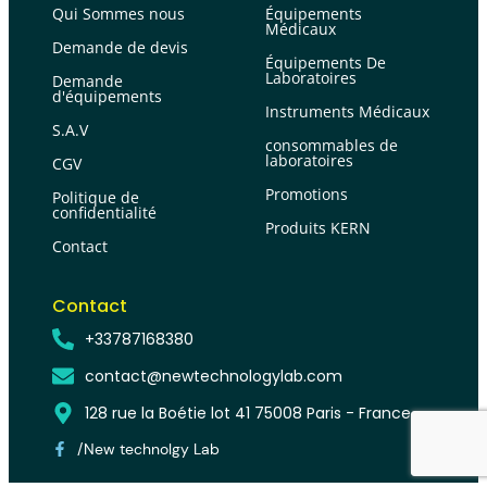
Qui Sommes nous
Équipements
Médicaux
Demande de devis
Équipements De
Laboratoires
Demande
d'équipements
Instruments Médicaux
S.A.V
consommables de
laboratoires
CGV
Promotions
Politique de
confidentialité
Produits KERN
Contact
Contact
+33787168380
contact@newtechnologylab.com
128 rue la Boétie lot 41 75008 Paris - France
/New technolgy Lab