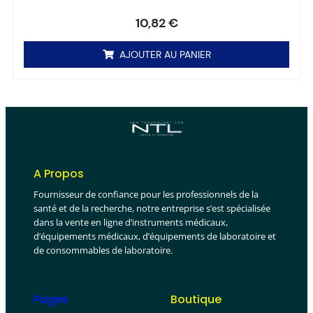
Note
0
sur 5
10,82
€
AJOUTER AU PANIER
A Propos
Fournisseur de confiance pour les professionnels de la
santé et de la recherche, notre entreprise s’est spécialisée
dans la vente en ligne d’instruments médicaux,
d’équipements médicaux, d’équipements de laboratoire et
de consommables de laboratoire.
Pages
Boutique