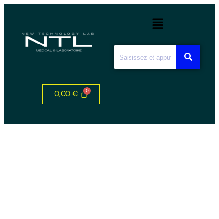
0,00
€