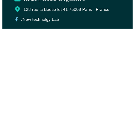
128 rue la Boétie lot 41 75008 Paris - France
/New technolgy Lab