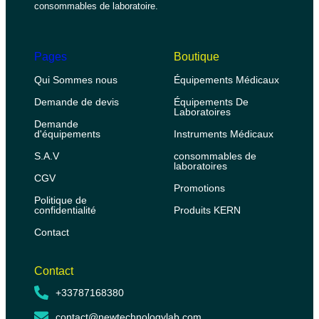
consommables de laboratoire.
Pages
Boutique
Qui Sommes nous
Équipements Médicaux
Demande de devis
Équipements De
Laboratoires
Demande
d'équipements
Instruments Médicaux
S.A.V
consommables de
laboratoires
CGV
Promotions
Politique de
confidentialité
Produits KERN
Contact
Contact
+33787168380
contact@newtechnologylab.com