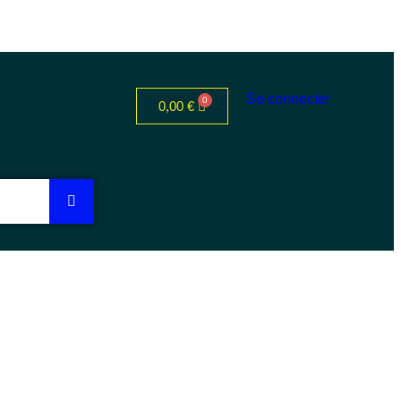
Se connecter
0,00
€