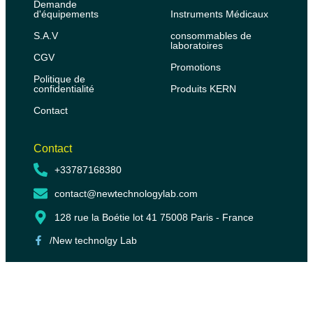
Demande
d'équipements
Instruments Médicaux
S.A.V
consommables de
laboratoires
CGV
Promotions
Politique de
confidentialité
Produits KERN
Contact
Contact
+33787168380
contact@newtechnologylab.com
128 rue la Boétie lot 41 75008 Paris - France
/New technolgy Lab