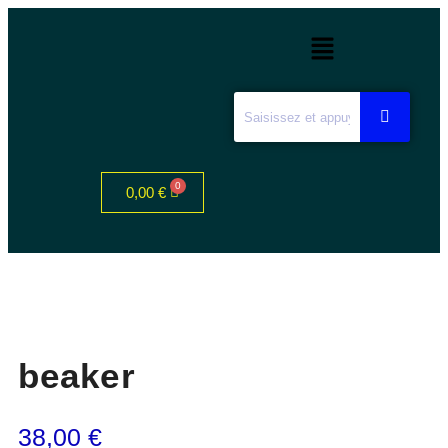
0,00
€
beaker
38,00
€