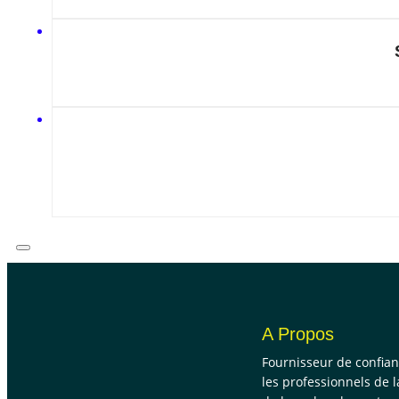
A Propos
Fournisseur de confia
les professionnels de l