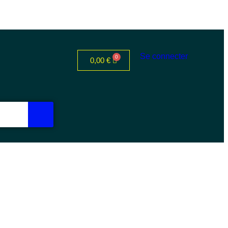
Se connecter
0,00
€