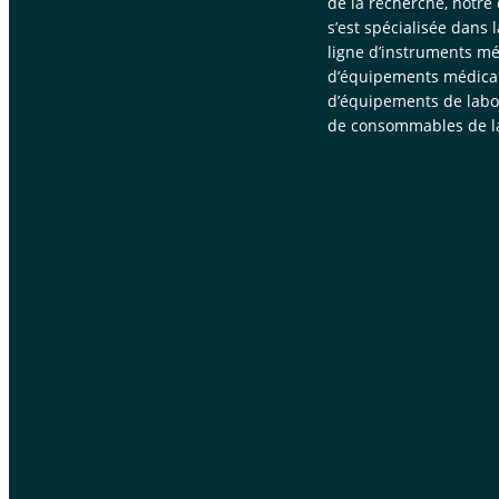
de la recherche, notre
s’est spécialisée dans 
ligne d’instruments mé
d’équipements médica
d’équipements de labor
de consommables de la