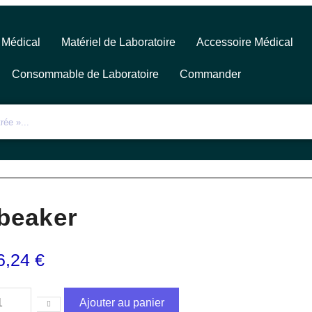
 Médical
Matériel de Laboratoire
Accessoire Médical
Consommable de Laboratoire
Commander
beaker
6,24
€
Ajouter au panier