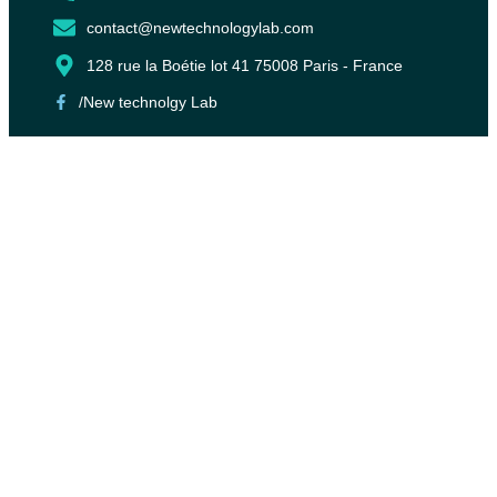
contact@newtechnologylab.com
128 rue la Boétie lot 41 75008 Paris - France
/New technolgy Lab