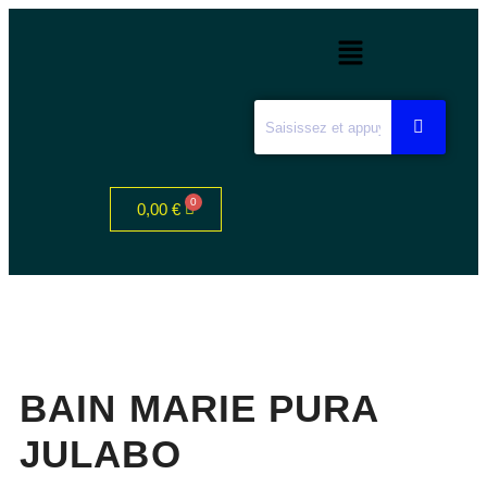
0,00
€
BAIN MARIE PURA
JULABO