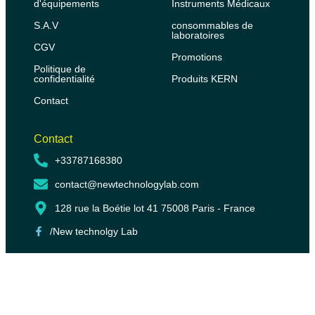
d'équipements
Instruments Médicaux
S.A.V
consommables de
laboratoires
CGV
Promotions
Politique de
confidentialité
Produits KERN
Contact
Contact
+33787168380
contact@newtechnologylab.com
128 rue la Boétie lot 41 75008 Paris - France
/New technolgy Lab