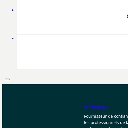
A Propos
Fournisseur de confia
les professionnels de l