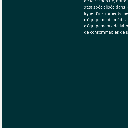
de la recherche, notre
s’est spécialisée dans 
ligne d’instruments mé
d’équipements médica
d’équipements de labor
de consommables de la