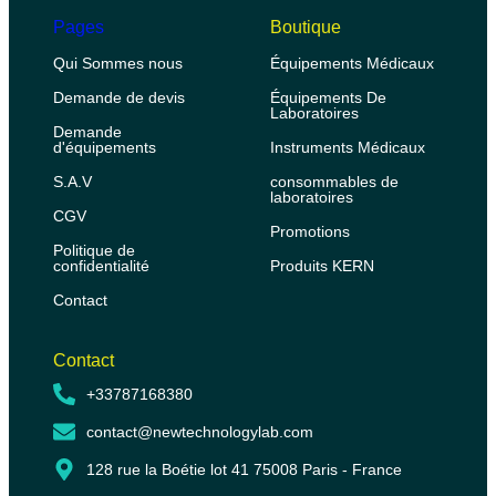
Pages
Boutique
Qui Sommes nous
Équipements Médicaux
Demande de devis
Équipements De
Laboratoires
Demande
d'équipements
Instruments Médicaux
S.A.V
consommables de
laboratoires
CGV
Promotions
Politique de
confidentialité
Produits KERN
Contact
Contact
+33787168380
contact@newtechnologylab.com
128 rue la Boétie lot 41 75008 Paris - France