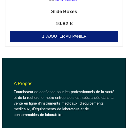
Slide Boxes
Note
0
sur 5
10,82
€
AJOUTER AU PANIER
A Propos
Fournisseur de confiance pour les professionnels de la santé
et de la recherche, notre entreprise s’est spécialisée dans la
vente en ligne d’instruments médicaux, d’équipements
médicaux, d’équipements de laboratoire et de
consommables de laboratoire.