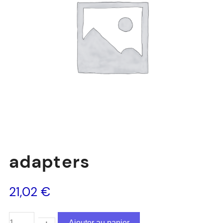
adapters
21,02
€
Ajouter au panier