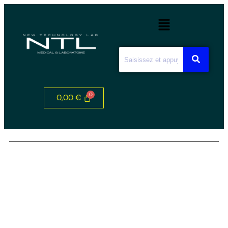
0,00
€