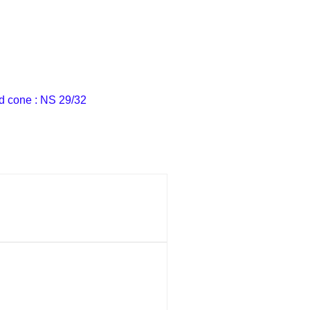
led cone : NS 29/32