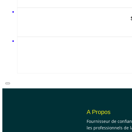
A Propos
Fournisseur de confia
les professionnels de l