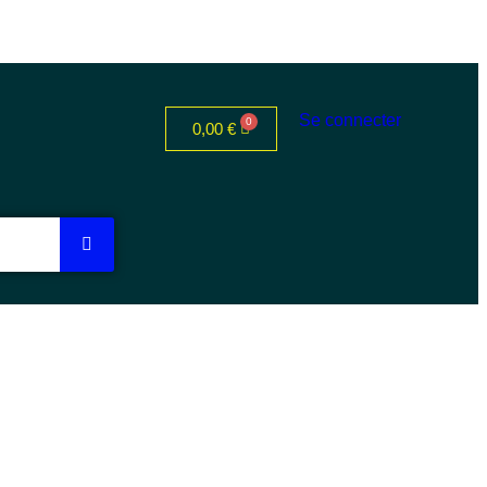
Se connecter
0,00
€