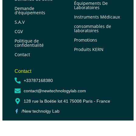
Équipements De
Laboratoires
Demande
d'équipements
Instruments Médicaux
S.A.V
consommables de
laboratoires
CGV
Promotions
Politique de
confidentialité
Produits KERN
Contact
Contact
+33787168380
contact@newtechnologylab.com
128 rue la Boétie lot 41 75008 Paris - France
/New technolgy Lab