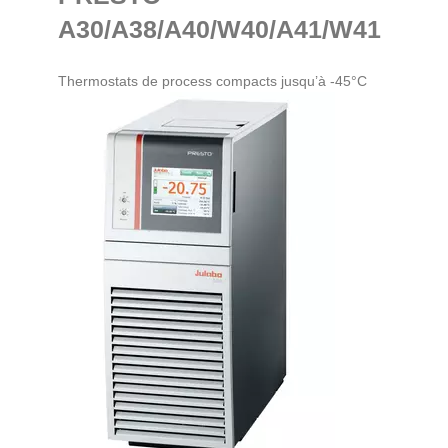
A30/A38/A40/W40/A41/W41
Thermostats de process compacts jusqu’à -45°C