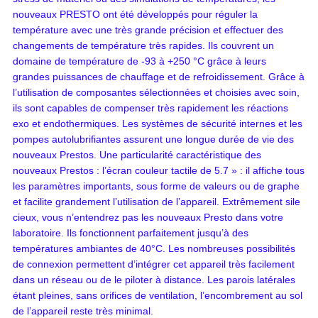
nouveaux PRESTO ont été développés pour réguler la
température avec une très grande précision et effectuer des
changements de température très rapides. Ils couvrent un
domaine de température de -93 à +250 °C grâce à leurs
grandes puissances de chauffage et de refroidissement. Grâce à
l’utilisation de composantes sélectionnées et choisies avec soin,
ils sont capables de compenser très rapidement les réactions
exo et endothermiques. Les systèmes de sécurité internes et les
pompes autolubrifiantes assurent une longue durée de vie des
nouveaux Prestos. Une particularité caractéristique des
nouveaux Prestos : l’écran couleur tactile de 5.7 » : il affiche tous
les paramètres importants, sous forme de valeurs ou de graphe
et facilite grandement l’utilisation de l’appareil. Extrêmement sile
cieux, vous n’entendrez pas les nouveaux Presto dans votre
laboratoire. Ils fonctionnent parfaitement jusqu’à des
températures ambiantes de 40°C. Les nombreuses possibilités
de connexion permettent d’intégrer cet appareil très facilement
dans un réseau ou de le piloter à distance. Les parois latérales
étant pleines, sans orifices de ventilation, l’encombrement au sol
de l’appareil reste très minimal.