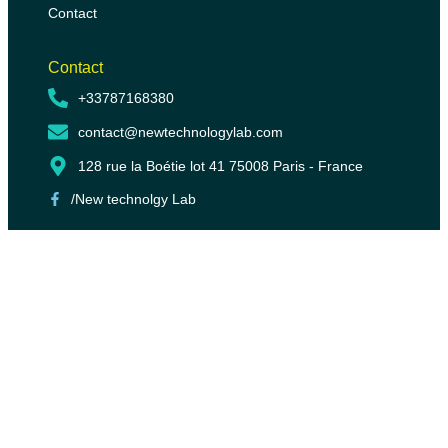
Contact
Contact
+33787168380
contact@newtechnologylab.com
128 rue la Boétie lot 41 75008 Paris - France
/New technolgy Lab