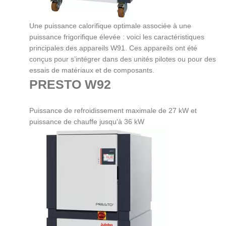
Une puissance calorifique optimale associée à une
puissance frigorifique élevée : voici les caractéristiques
principales des appareils W91. Ces appareils ont été
conçus pour s’intégrer dans des unités pilotes ou pour des
essais de matériaux et de composants.
PRESTO W92
Puissance de refroidissement maximale de 27 kW et
puissance de chauffe jusqu'à 36 kW