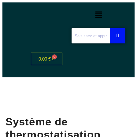
0,00
€
Système de
thermostatisation