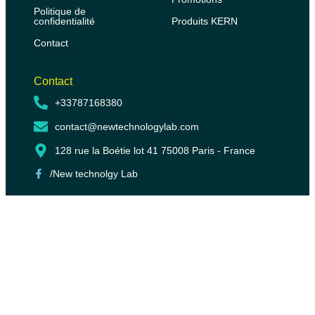
Politique de
confidentialité
Produits KERN
Contact
Contact
+33787168380
contact@newtechnologylab.com
128 rue la Boétie lot 41 75008 Paris - France
/New technolgy Lab