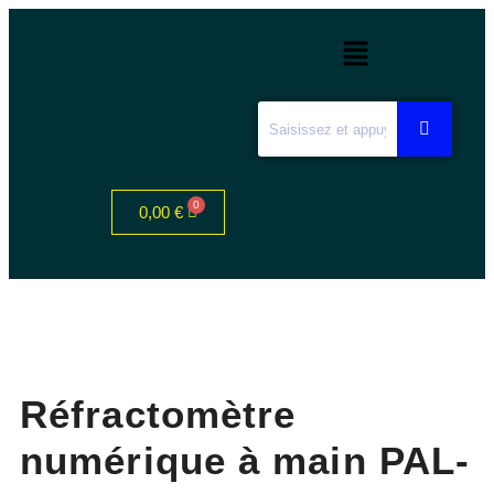
0,00
€
Réfractomètre
numérique à main PAL-