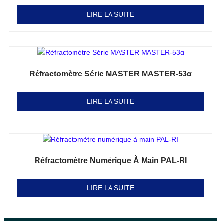
LIRE LA SUITE
Réfractomètre Série MASTER MASTER-53α
Note
0
sur 5
LIRE LA SUITE
Réfractomètre Numérique À Main PAL-RI
Note
0
sur 5
LIRE LA SUITE