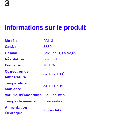
3
Informations sur le produit
Modèle
PAL-3
Cat.No.
3830
Gamme
Brix : de 0,0 à 93,0%
Résolution
Brix : 0.1%
Précision
±0,1 %
Correction de
de 10 à 100ﾟC
température
Température
de 10 à 40°C
ambiante
Volume d'échantillon
2 à 3 gouttes
Temps de mesure
3 secondes
Alimentation
2 piles AAA
électrique