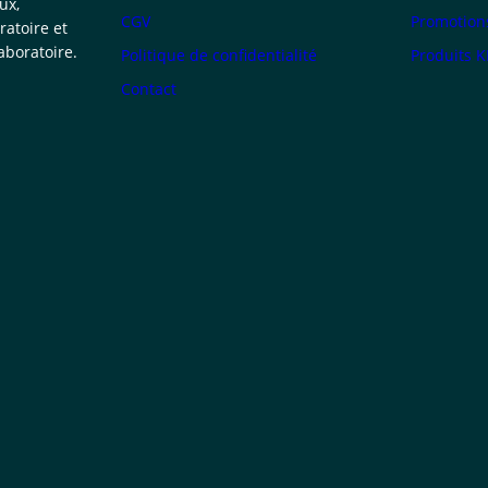
ux,
CGV
Promotion
atoire et
boratoire.
Politique de confidentialité
Produits 
Contact