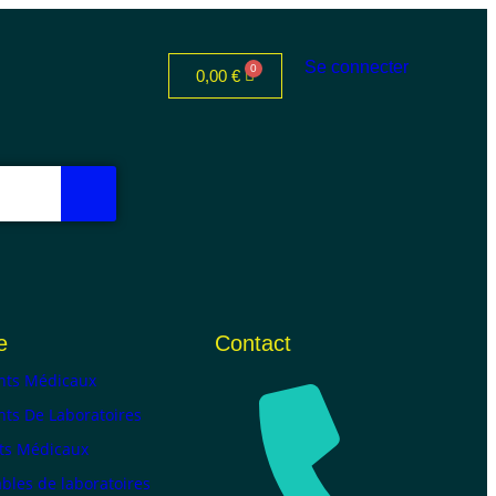
Se connecter
0,00
€
e
Contact
ts Médicaux
ts De Laboratoires
ts Médicaux
les de laboratoires